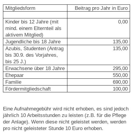
Mitgliedsform
Beitrag pro Jahr in Euro
Kinder bis 12 Jahre (mit
0,00
mind. einem Elternteil als
aktivem Mitglied)
Jugendliche bis 18 Jahre
135,00
Azubis, Studenten (Antrag
135,00
bis 30.9. des Vorjahres,
bis 25 J.)
Erwachsene über 18 Jahre
295,00
Ehepaar
550,00
Familie
690,00
Fördermitgliedschaft
100,00
Eine Aufnahmegebühr wird nicht erhoben, es sind jedoch
jährlich 10 Arbeitsstunden zu leisten (z.B. für die Pflege
der Anlage). Wenn diese nicht geleistet werden, werden
pro nicht geleisteter Stunde 10 Euro erhoben.